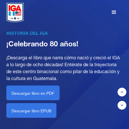
HISTORIA DEL IGA
¡Celebrando
80 años!
¡Descarga el libro que narra cómo nació y creció el IGA
a lo largo de ocho décadas! Entérate de la trayectoria
de este centro binacional como pilar de la educación y
la cultura en Guatemala.
Descargar libro en PDF
Descargar libro EPUB