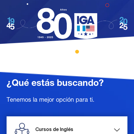
¿Qué estás buscando?
Tenemos la mejor opción para ti.
Cursos de Inglés