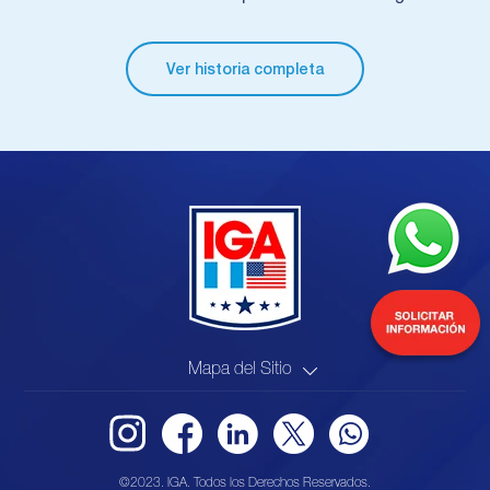
Ver historia completa
Mapa del Sitio
©2023. IGA. Todos los Derechos Reservados.