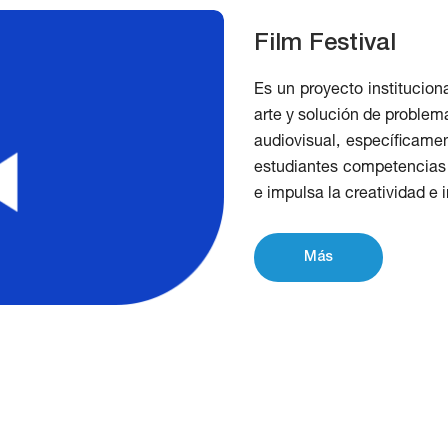
Film Festival
Es un proyecto instituciona
arte y solución de problem
audiovisual, específicame
estudiantes competencias t
e impulsa la creatividad e
Más