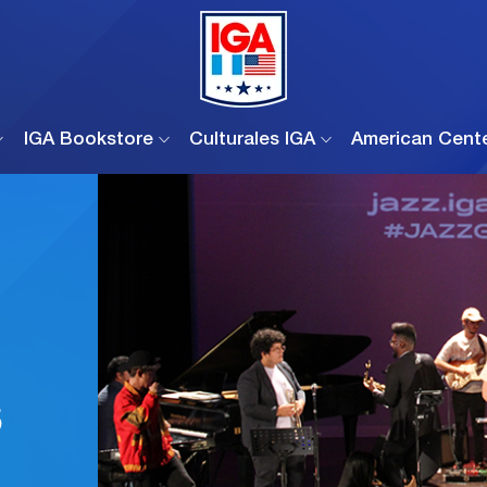
IGA Bookstore
Culturales IGA
American Cent
s