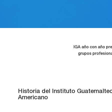
IGA año con año pre
grupos profesiona
Historia del Instituto Guatemalte
Americano
¡Descarga el li