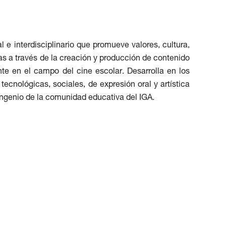
l e interdisciplinario que promueve valores, cultura,
as a través de la creación y producción de contenido
nte en el campo del cine escolar. Desarrolla en los
ecnológicas, sociales, de expresión oral y artística
 ingenio de la comunidad educativa del IGA.