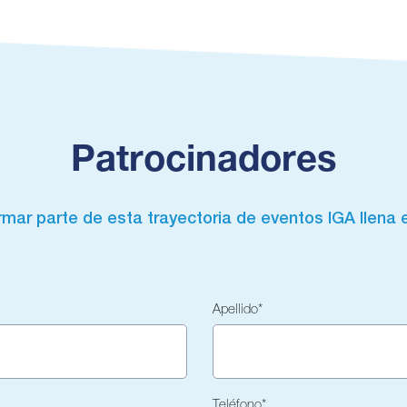
Patrocinadores
mar parte de esta trayectoria de eventos IGA llena e
Apellido
*
Teléfono
*