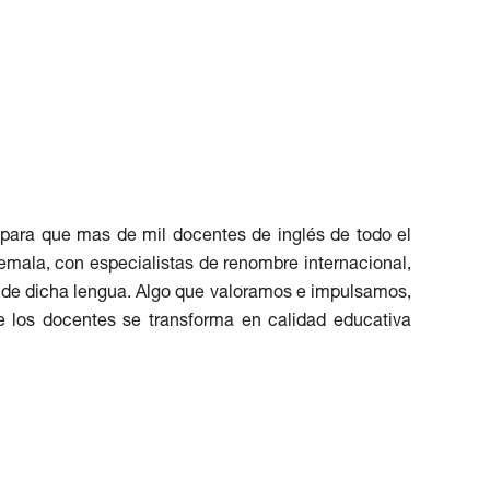
para que mas de mil docentes de inglés de todo el
emala, con especialistas de renombre internacional,
o de dicha lengua. Algo que valoramos e impulsamos,
e los docentes se transforma en calidad educativa