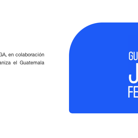
GA, en colaboración
aniza el Guatemala