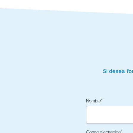
Si desea for
Nombre
*
Correo electrónico
*