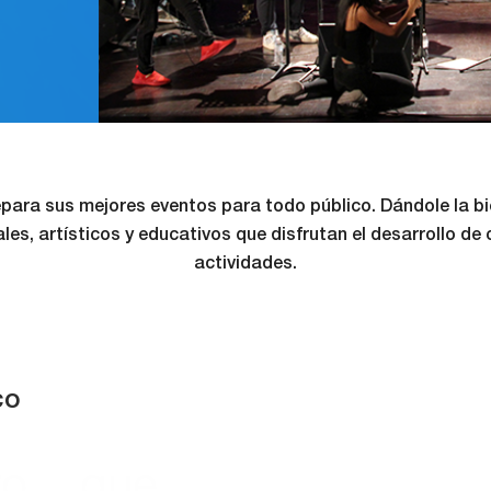
para sus mejores eventos para todo público. Dándole la bi
les, artísticos y educativos que disfrutan el desarrollo de
actividades.
co
bro que