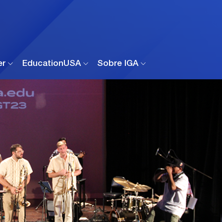
er
EducationUSA
Sobre IGA