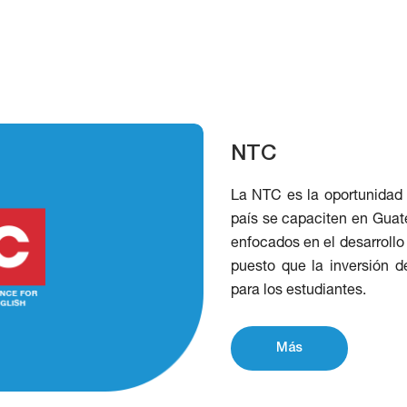
NTC
La NTC es la oportunidad 
país se capaciten en Guat
enfocados en el desarroll
puesto que la inversión d
para los estudiantes.
Más