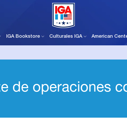
IGA Bookstore
Culturales IGA
American Cent
te de operaciones c