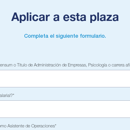
Aplicar a esta plaza
Completa el siguiente formulario.
nsum o Titulo de Administración de Empresas, Psicología o carrera afí
larial?
*
como Asistente de Operaciones
*