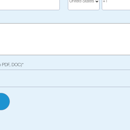
to PDF, DOC)
*