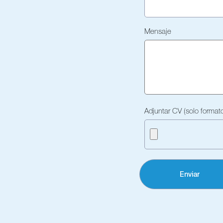
Mensaje
Adjuntar CV (solo forma