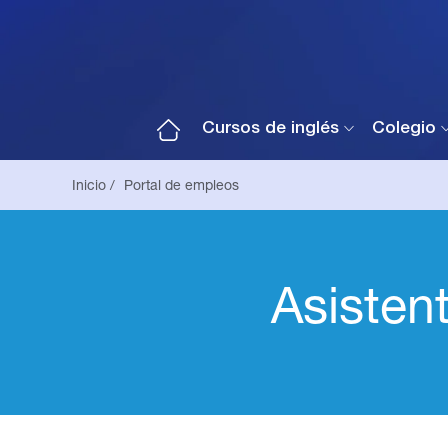
Cursos de inglés
Colegio
Inicio /
Portal de empleos
Asisten