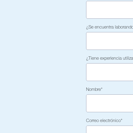
¿Se encuentra laborand
¿Tiene experiencia utili
Nombre
*
Correo electrónico
*