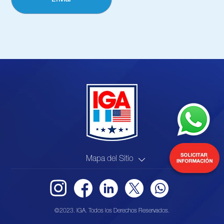
Mapa del Sitio
©2023. IGA. Todos los Derechos Reservados.