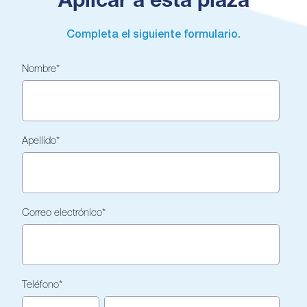
Aplicar a esta plaza
Completa el siguiente formulario.
Nombre
*
Apellido
*
Correo electrónico
*
Teléfono
*