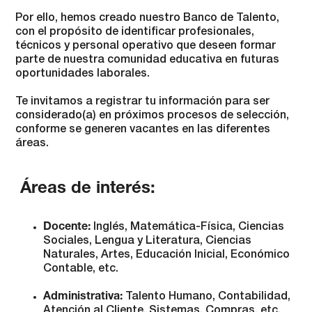
Por ello, hemos creado nuestro Banco de Talento,
con el propósito de identificar profesionales,
técnicos y personal operativo que deseen formar
parte de nuestra comunidad educativa en futuras
oportunidades laborales.
Te invitamos a registrar tu información para ser
considerado(a) en próximos procesos de selección,
conforme se generen vacantes en las diferentes
áreas.
Áreas de interés:
Docente:
Inglés, Matemática-Física, Ciencias
Sociales, Lengua y Literatura, Ciencias
Naturales, Artes, Educación Inicial, Económico
Contable, etc.
Administrativa:
Talento Humano, Contabilidad,
Atención al Cliente, Sistemas, Compras, etc.