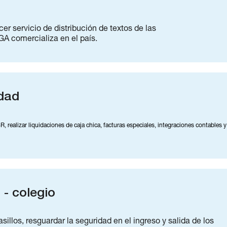
r servicio de distribución de textos de las
IGA comercializa en el país.
idad
SR, realizar liquidaciones de caja chica, facturas especiales, integraciones contables y
 - colegio
illos, resguardar la seguridad en el ingreso y salida de los