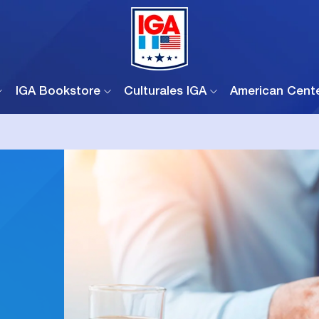
IGA Bookstore
Culturales IGA
American Cent