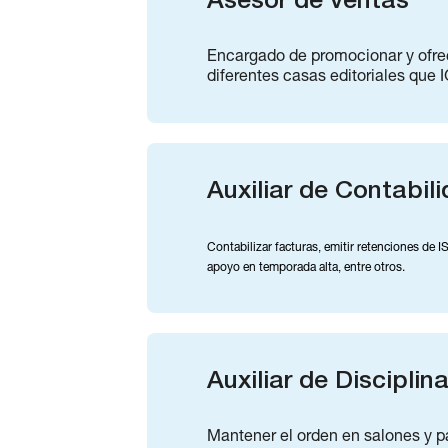
Asesor de ventas
Encargado de promocionar y ofrece
diferentes casas editoriales que 
Auxiliar de Contabil
Contabilizar facturas, emitir retenciones de I
apoyo en temporada alta, entre otros.
Auxiliar de Disciplina
Mantener el orden en salones y pas