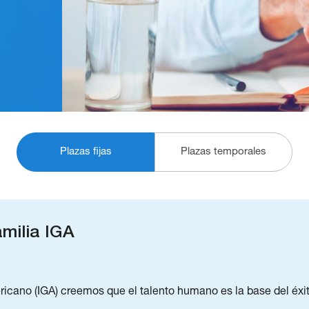
Plazas fijas
Plazas temporales
milia IGA
ricano (IGA) creemos que el talento humano es la base del éxi