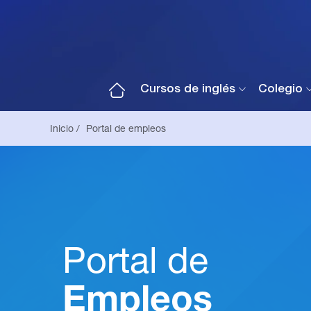
Cursos de inglés
Colegio
Inicio /
Portal de empleos
Portal de
Empleos