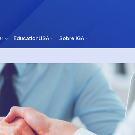
er
EducationUSA
Sobre IGA